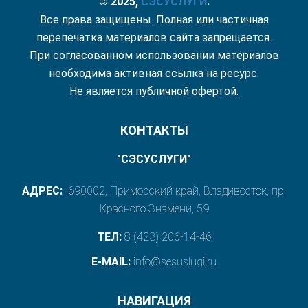
© 2025,
СЭС
УСЛУГИ
.
Все права защищены. Полная или частичная
перепечатка материалов сайта запрещается.
При согласованном использовании материалов
необходима активная ссылка на ресурс.
Не является публичной офертой.
КОНТАКТЫ
"СЭСУСЛУГИ"
АДРЕС:
690002, Приморский край, Владивосток, пр.
Красного Знамени, 59
ТЕЛ:
8 (423) 206-14-46
E-MAIL:
info@sesuslugi.ru
НАВИГАЦИЯ