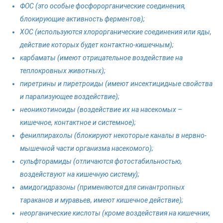
ФОС (это особые фосфорорганические соединения,
блокирующие активность ферментов);
ХОС (используются хлорорганические соединения или яды,
действие которых будет контактно-кишечным);
карбаматы (имеют отрицательное воздействие на
теплокровных животных);
пиретрины и пиретроиды (имеют инсектицидные свойства
и парализующее воздействие);
неоникотиноиды (воздействие их на насекомых –
кишечное, контактное и системное);
фенилпирахолы (блокируют некоторые каналы в нервно-
мышечной части организма насекомого);
сульфторамиды (отличаются фотостабильностью,
воздействуют на кишечную систему);
амидогидразоны (применяются для синантропных
тараканов и муравьев, имеют кишечное действие);
неорганические кислоты (кроме воздействия на кишечник,