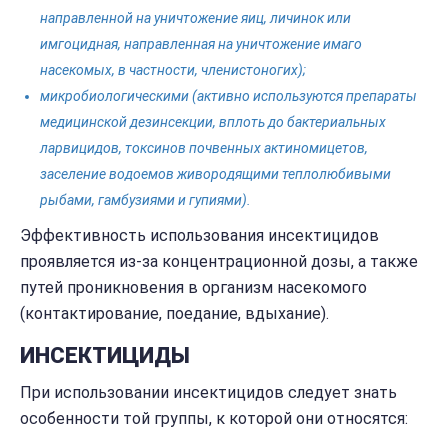
направленной на уничтожение яиц, личинок или
имгоцидная, направленная на уничтожение имаго
насекомых, в частности, членистоногих);
микробиологическими (активно используются препараты
медицинской дезинсекции, вплоть до бактериальных
ларвицидов, токсинов почвенных актиномицетов,
заселение водоемов живородящими теплолюбивыми
рыбами, гамбузиями и гупиями).
Эффективность использования инсектицидов
проявляется из-за концентрационной дозы, а также
путей проникновения в организм насекомого
(контактирование, поедание, вдыхание).
ИНСЕКТИЦИДЫ
При использовании инсектицидов следует знать
особенности той группы, к которой они относятся: