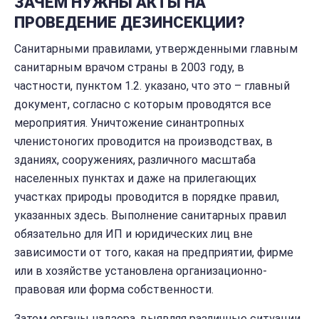
ЗАЧЕМ НУЖНЫ АКТЫ НА
ПРОВЕДЕНИЕ ДЕЗИНСЕКЦИИ?
Санитарными правилами, утвержденными главным
санитарным врачом страны в 2003 году, в
частности, пунктом 1.2. указано, что это – главный
документ, согласно с которым проводятся все
мероприятия. Уничтожение синантропных
членистоногих проводится на производствах, в
зданиях, сооружениях, различного масштаба
населенных пунктах и даже на прилегающих
участках природы проводится в порядке правил,
указанных здесь. Выполнение санитарных правил
обязательно для ИП и юридических лиц вне
зависимости от того, какая на предприятии, фирме
или в хозяйстве установлена организационно-
правовая или форма собственности.
Затем органы надзора, выявляя различные ситуации