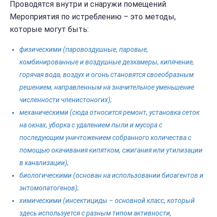
Проводятся внутри и снаружи помещений.
Мероприятия по истреблению – это методы,
которые могут быть:
физическими (паровоздушные, паровые,
комбинированные и воздушные дезкамеры, кипячение,
горячая вода, воздух и огонь становятся своеобразным
решением, направленным на значительное уменьшение
численности членистоногих);
механическими (сюда относится ремонт, установка сеток
на окнах, уборка с удалением пыли и мусора с
последующим уничтожением собранного количества с
помощью окачивания кипятком, сжигания или утилизации
в канализации);
биологическими (основан на использовании биоагентов и
энтомопатогенов);
химическими (инсектициды – основной класс, который
здесь используется с разным типом активности,