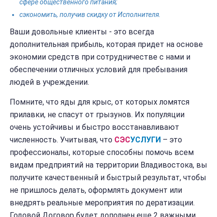
сфере общественного питания;
сэкономить, получив скидку от Исполнителя.
Ваши довольные клиенты - это всегда
дополнительная прибыль, которая придет на основе
экономии средств при сотрудничестве с нами и
обеспечении отличных условий для пребывания
людей в учреждении.
Помните, что яды для крыс, от которых ломятся
прилавки, не спасут от грызунов. Их популяции
очень устойчивы и быстро восстанавливают
численность. Учитывая, что
СЭС
УСЛУГИ
– это
профессионалы, которые способны помочь всем
видам предприятий на территории Владивостока, вы
получите качественный и быстрый результат, чтобы
не пришлось делать, оформлять документ или
внедрять реальные мероприятия по дератизации.
Годовой Договор будет дополнен еще 2 важными