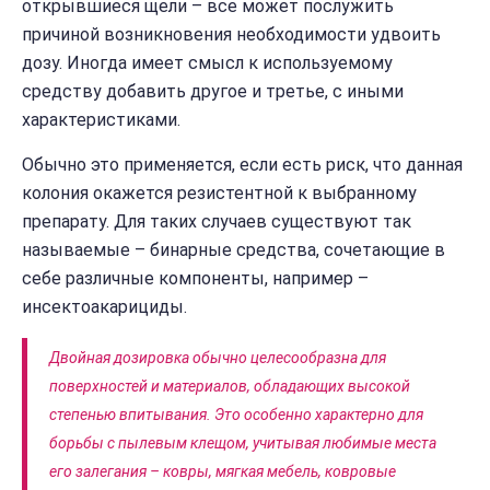
открывшиеся щели – все может послужить
причиной возникновения необходимости удвоить
дозу. Иногда имеет смысл к используемому
средству добавить другое и третье, с иными
характеристиками.
Обычно это применяется, если есть риск, что данная
колония окажется резистентной к выбранному
препарату. Для таких случаев существуют так
называемые – бинарные средства, сочетающие в
себе различные компоненты, например –
инсектоакарициды.
Двойная дозировка обычно целесообразна для
поверхностей и материалов, обладающих высокой
степенью впитывания. Это особенно характерно для
борьбы с пылевым клещом, учитывая любимые места
его залегания – ковры, мягкая мебель, ковровые