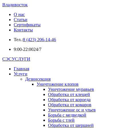
Владивосток
О нас
Статьи
Сертификаты
Контакты
Тел.:
8 (423) 206-14-46
9:00-22:00
24/7
СЭСУСЛУГИ
Главная
Услуги
Дезинсекция
Уничтожение клопов
Уничтожение муравьев
Обработка от клещей
Обработка от короеда
Обработка от комаров
Уничтожение ос и ульев
Борьба с медведкой
Борьба с тлей
Обработка от шершней