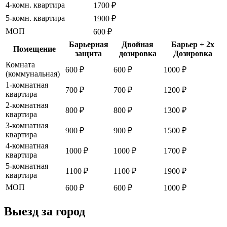
4-комн. квартира
1700 ₽
5-комн. квартира
1900 ₽
МОП
600 ₽
Барьерная
Двойная
Барьер + 2x
Помещение
защита
дозировка
Дозировка
Комната
600 ₽
600 ₽
1000 ₽
(коммунальная)
1-комнатная
700 ₽
700 ₽
1200 ₽
квартира
2-комнатная
800 ₽
800 ₽
1300 ₽
квартира
3-комнатная
900 ₽
900 ₽
1500 ₽
квартира
4-комнатная
1000 ₽
1000 ₽
1700 ₽
квартира
5-комнатная
1100 ₽
1100 ₽
1900 ₽
квартира
МОП
600 ₽
600 ₽
1000 ₽
Выезд за город