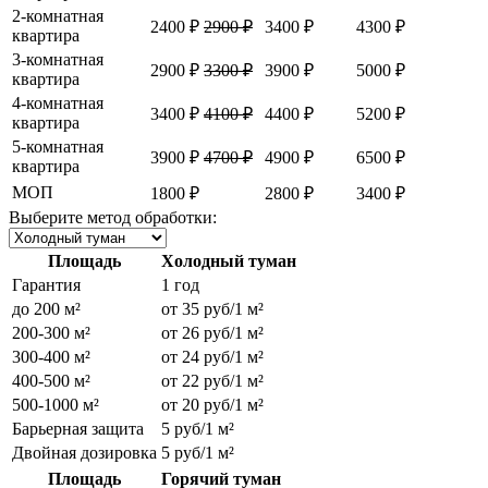
2-комнатная
2400 ₽
2900 ₽
3400 ₽
4300 ₽
квартира
3-комнатная
2900 ₽
3300 ₽
3900 ₽
5000 ₽
квартира
4-комнатная
3400 ₽
4100 ₽
4400 ₽
5200 ₽
квартира
5-комнатная
3900 ₽
4700 ₽
4900 ₽
6500 ₽
квартира
МОП
1800 ₽
2800 ₽
3400 ₽
Выберите метод обработки:
Площадь
Холодный туман
Гарантия
1 год
до 200 м²
от 35 руб/1 м²
200-300 м²
от 26 руб/1 м²
300-400 м²
от 24 руб/1 м²
400-500 м²
от 22 руб/1 м²
500-1000 м²
от 20 руб/1 м²
Барьерная защита
5 руб/1 м²
Двойная дозировка
5 руб/1 м²
Площадь
Горячий туман