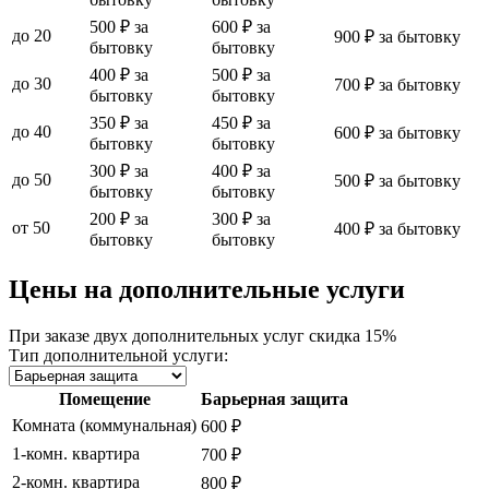
500 ₽ за
600 ₽ за
до 20
900 ₽ за бытовку
бытовку
бытовку
400 ₽ за
500 ₽ за
до 30
700 ₽ за бытовку
бытовку
бытовку
350 ₽ за
450 ₽ за
до 40
600 ₽ за бытовку
бытовку
бытовку
300 ₽ за
400 ₽ за
до 50
500 ₽ за бытовку
бытовку
бытовку
200 ₽ за
300 ₽ за
от 50
400 ₽ за бытовку
бытовку
бытовку
Цены на дополнительные услуги
При заказе двух дополнительных услуг скидка 15%
Тип дополнительной услуги:
Помещение
Барьерная защита
Комната (коммунальная)
600 ₽
1-комн. квартира
700 ₽
2-комн. квартира
800 ₽