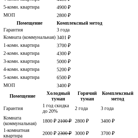
5-комн. квартира
4900 ₽
МОП
2800 ₽
Помещение
Комплексный метод
Гарантия
3 года
Комната (коммунальная)
3401 ₽
1-комн. квартира
3700 ₽
2-комн. квартира
4300 ₽
3-комн. квартира
5000 ₽
4-комн. квартира
5200 ₽
5-комн. квартира
6500 ₽
МОП
3400 ₽
Холодный
Горячий
Комплексный
Помещение
туман
туман
метод
1 год
скидка
Гарантия
2 года
3 года
до 20%
Комната
1800 ₽
2100 ₽
2800 ₽
3400 ₽
(коммунальная)
1-комнатная
2000 ₽
2300 ₽
3000 ₽
3700 ₽
квартира