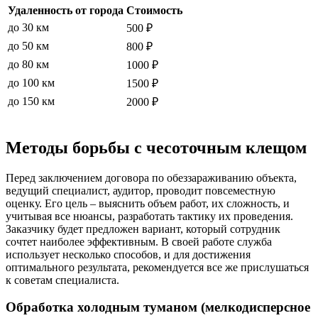
Удаленность от города
Стоимость
до 30 км
500 ₽
до 50 км
800 ₽
до 80 км
1000 ₽
до 100 км
1500 ₽
до 150 км
2000 ₽
Методы борьбы с чесоточным клещом
Перед заключением договора по обеззараживанию объекта,
ведущий специалист, аудитор, проводит повсеместную
оценку. Его цель – выяснить объем работ, их сложность, и
учитывая все нюансы, разработать тактику их проведения.
Заказчику будет предложен вариант, который сотрудник
сочтет наиболее эффективным. В своей работе служба
использует несколько способов, и для достижения
оптимального результата, рекомендуется все же прислушаться
к советам специалиста.
Обработка холодным туманом (мелкодисперсное