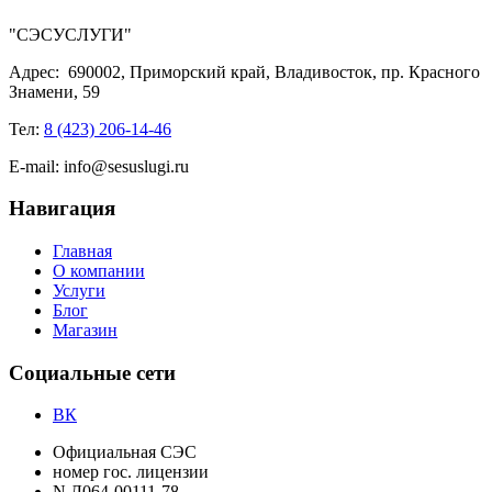
"СЭСУСЛУГИ"
Адрес:
690002, Приморский край, Владивосток, пр. Красного
Знамени, 59
Тел:
8 (423) 206-14-46
E-mail:
info@sesuslugi.ru
Навигация
Главная
О компании
Услуги
Блог
Магазин
Социальные сети
ВК
Официальная СЭС
номер гос. лицензии
N Л064-00111-78