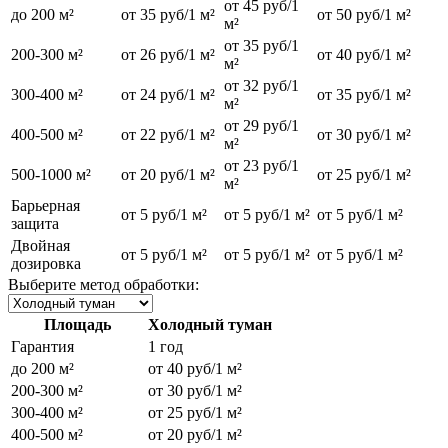
от 45 руб/1
до 200 м²
от 35 руб/1 м²
от 50 руб/1 м²
м²
от 35 руб/1
200-300 м²
от 26 руб/1 м²
от 40 руб/1 м²
м²
от 32 руб/1
300-400 м²
от 24 руб/1 м²
от 35 руб/1 м²
м²
от 29 руб/1
400-500 м²
от 22 руб/1 м²
от 30 руб/1 м²
м²
от 23 руб/1
500-1000 м²
от 20 руб/1 м²
от 25 руб/1 м²
м²
Барьерная
от 5 руб/1 м²
от 5 руб/1 м²
от 5 руб/1 м²
защита
Двойная
от 5 руб/1 м²
от 5 руб/1 м²
от 5 руб/1 м²
дозировка
Выберите метод обработки:
Площадь
Холодный туман
Гарантия
1 год
до 200 м²
от 40 руб/1 м²
200-300 м²
от 30 руб/1 м²
300-400 м²
от 25 руб/1 м²
400-500 м²
от 20 руб/1 м²