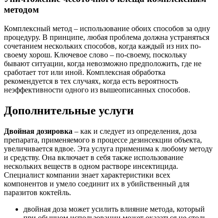
методом
Комплексный метод – использование обоих способов за одну
процедуру. В принципе, любая проблема должна устраняться
сочетанием нескольких способов, когда каждый из них по-
своему хорош. Ключевое слово – по-своему, поскольку
бывают ситуации, когда невозможно предположить, где не
сработает тот или иной. Комплексная обработка
рекомендуется в тех случаях, когда есть вероятность
неэффективности одного из вышеописанных способов.
Дополнительные услуги
Двойная дозировка
– как и следует из определения, доза
препарата, применяемого в процессе дезинсекции объекта,
увеличивается вдвое. Эта услуга применима к любому методу
и средству. Она включает в себя также использование
нескольких веществ в одном растворе инсектицида.
Специалист компании знает характеристики всех
компонентов и умело соединит их в убийственный для
паразитов коктейль.
двойная доза может усилить влияние метода, который
при обычном использовании может оказаться не столь