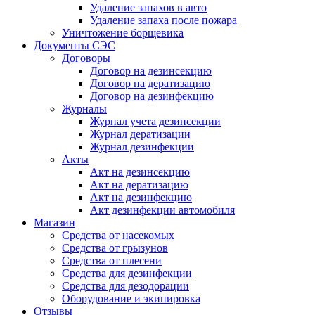
Удаление запахов в авто
Удаление запаха после пожара
Уничтожение борщевика
Документы СЭС
Договоры
Договор на дезинсекцию
Договор на дератизацию
Договор на дезинфекцию
Журналы
Журнал учета дезинсекции
Журнал дератизации
Журнал дезинфекции
Акты
Акт на дезинсекцию
Акт на дератизацию
Акт на дезинфекцию
Акт дезинфекции автомобиля
Магазин
Средства от насекомых
Средства от грызунов
Средства от плесени
Средства для дезинфекции
Средства для дезодорации
Оборудование и экипировка
Отзывы