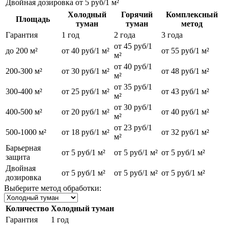
Двойная дозировка
от 5 руб/1 м²
Холодный
Горячий
Комплексный
Площадь
туман
туман
метод
Гарантия
1 год
2 года
3 года
от 45 руб/1
до 200 м²
от 40 руб/1 м²
от 55 руб/1 м²
м²
от 40 руб/1
200-300 м²
от 30 руб/1 м²
от 48 руб/1 м²
м²
от 35 руб/1
300-400 м²
от 25 руб/1 м²
от 43 руб/1 м²
м²
от 30 руб/1
400-500 м²
от 20 руб/1 м²
от 40 руб/1 м²
м²
от 23 руб/1
500-1000 м²
от 18 руб/1 м²
от 32 руб/1 м²
м²
Барьерная
от 5 руб/1 м²
от 5 руб/1 м²
от 5 руб/1 м²
защита
Двойная
от 5 руб/1 м²
от 5 руб/1 м²
от 5 руб/1 м²
дозировка
Выберите метод обработки:
Количество
Холодный туман
Гарантия
1 год