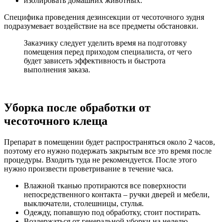
изолировать домашних животных.
Специфика проведения дезинсекции от чесоточного зудня
подразумевает воздействие на все предметы обстановки.
Заказчику следует уделить время на подготовку
помещения перед приходом специалиста, от чего
будет зависеть эффективность и быстрота
выполнения заказа.
Уборка после обработки от
чесоточного клеща
Препарат в помещении будет распространяться около 2 часов,
поэтому его нужно подержать закрытым все это время после
процедуры. Входить туда не рекомендуется. После этого
нужно произвести проветривание в течение часа.
Влажной тканью протираются все поверхности
непосредственного контакта – ручки дверей и мебели,
выключатели, столешницы, стулья.
Одежду, попавшую под обработку, стоит постирать.
Воздержаться от генеральной уборки на неделю.