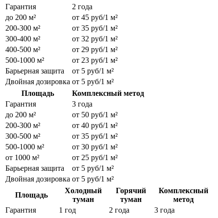
Гарантия
2 года
до 200 м²
от 45 руб/1 м²
200-300 м²
от 35 руб/1 м²
300-400 м²
от 32 руб/1 м²
400-500 м²
от 29 руб/1 м²
500-1000 м²
от 23 руб/1 м²
Барьерная защита
от 5 руб/1 м²
Двойная дозировка
от 5 руб/1 м²
Площадь
Комплексный метод
Гарантия
3 года
до 200 м²
от 50 руб/1 м²
200-300 м²
от 40 руб/1 м²
300-500 м²
от 35 руб/1 м²
500-1000 м²
от 30 руб/1 м²
от 1000 м²
от 25 руб/1 м²
Барьерная защита
от 5 руб/1 м²
Двойная дозировка
от 5 руб/1 м²
Холодный
Горячий
Комплексный
Площадь
туман
туман
метод
Гарантия
1 год
2 года
3 года